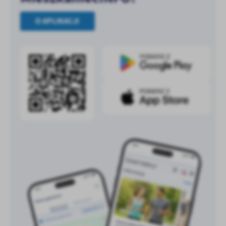
treści w postaci wiadomości, ofert, komunikatów mediów
społecznościowych.
O APLIKACJI