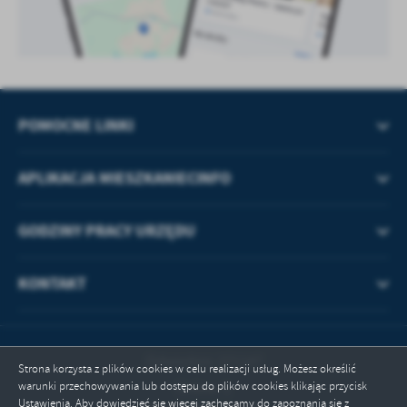
POMOCNE LINKI
APLIKACJA MIESZKANIECINFO
GODZINY PRACY URZĘDU
KONTAKT
Odwiedzin: 271147
Strona korzysta z plików cookies w celu realizacji usług. Możesz określić
warunki przechowywania lub dostępu do plików cookies klikając przycisk
Online: 1
Ustawienia. Aby dowiedzieć się więcej zachęcamy do zapoznania się z