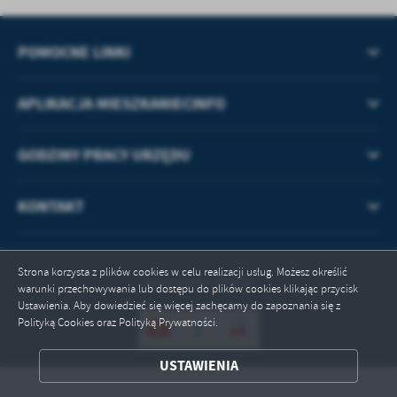
POMOCNE LINKI
APLIKACJA MIESZKANIECINFO
GODZINY PRACY URZĘDU
KONTAKT
Strona korzysta z plików cookies w celu realizacji usług. Możesz określić
Odwiedzin: 271313
warunki przechowywania lub dostępu do plików cookies klikając przycisk
Ustawienia. Aby dowiedzieć się więcej zachęcamy do zapoznania się z
ZAPISZ WYBRANE
Polityką Cookies oraz Polityką Prywatności.
ODRZUĆ WSZYSTKIE
USTAWIENIA
ZEZWÓL NA WSZYSTKIE