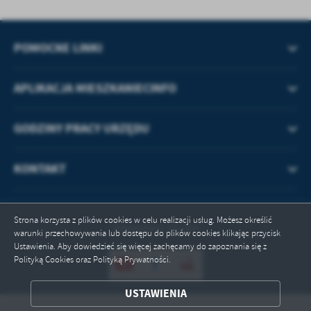
POMOCNE LINKI
APLIKACJA MIESZKANIECINFO
GODZINY PRACY URZĘDU
KONTAKT
Strona korzysta z plików cookies w celu realizacji usług. Możesz określić
Odwiedzin: 271350
warunki przechowywania lub dostępu do plików cookies klikając przycisk
Ustawienia. Aby dowiedzieć się więcej zachęcamy do zapoznania się z
Polityką Cookies oraz Polityką Prywatności.
ZAPISZ WYBRANE
USTAWIENIA