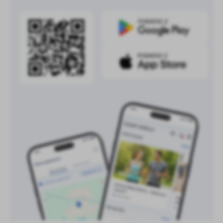
treści w postaci wiadomości, ofert, komunikatów mediów
społecznościowych.