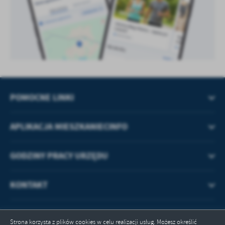
POMOCNE LINKI
APLIKACJA MIESZKANIECINFO
GODZINY PRACY URZĘDU
KONTAKT
Strona korzysta z plików cookies w celu realizacji usług. Możesz określić