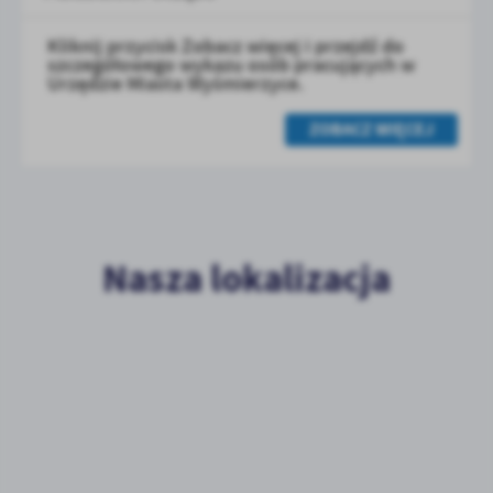
Kliknij przycisk Zobacz więcej i przejdź do
szczegółowego wykazu osób pracujących w
Urzędzie Miasta Wyśmierzyce.
ZOBACZ WIĘCEJ
Nasza lokalizacja