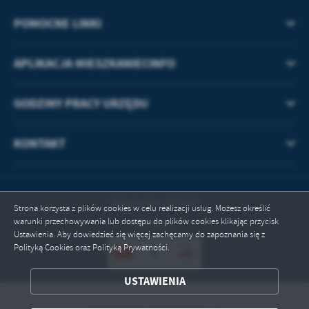
POMOCNE LINKI
APLIKACJA MIESZKANIECINFO
GODZINY PRACY URZĘDU
KONTAKT
Odwiedzin: 271442
Strona korzysta z plików cookies w celu realizacji usług. Możesz określić
warunki przechowywania lub dostępu do plików cookies klikając przycisk
Online: 2
Ustawienia. Aby dowiedzieć się więcej zachęcamy do zapoznania się z
Polityką Cookies oraz Polityką Prywatności.
ZAPISZ WYBRANE
USTAWIENIA
ODRZUĆ WSZYSTKIE