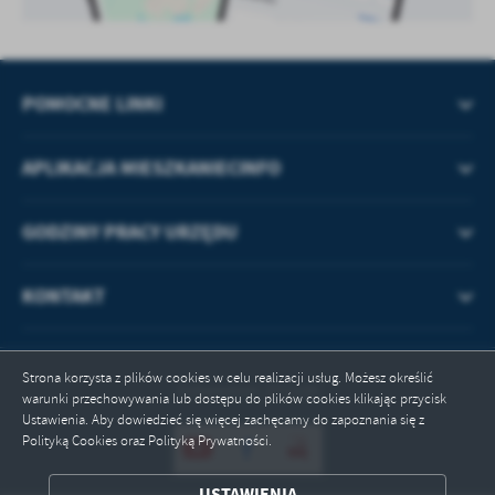
POMOCNE LINKI
APLIKACJA MIESZKANIECINFO
GODZINY PRACY URZĘDU
KONTAKT
Strona korzysta z plików cookies w celu realizacji usług. Możesz określić
Odwiedzin: 271339
warunki przechowywania lub dostępu do plików cookies klikając przycisk
Ustawienia. Aby dowiedzieć się więcej zachęcamy do zapoznania się z
Polityką Cookies oraz Polityką Prywatności.
ZAPISZ WYBRANE
USTAWIENIA