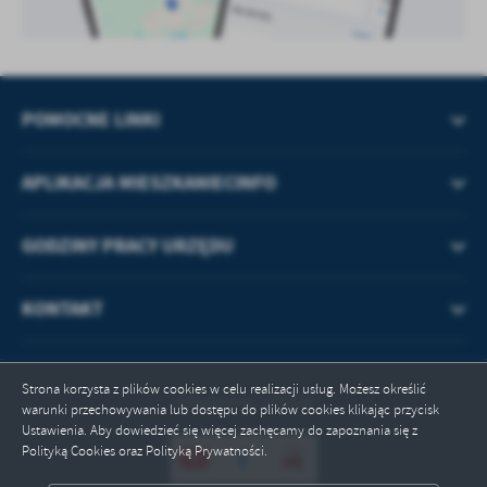
POMOCNE LINKI
APLIKACJA MIESZKANIECINFO
GODZINY PRACY URZĘDU
KONTAKT
Strona korzysta z plików cookies w celu realizacji usług. Możesz określić
Odwiedzin: 271326
warunki przechowywania lub dostępu do plików cookies klikając przycisk
Ustawienia. Aby dowiedzieć się więcej zachęcamy do zapoznania się z
Polityką Cookies oraz Polityką Prywatności.
ZAPISZ WYBRANE