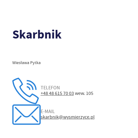
Skarbnik
Wiesława Pytka
TELEFON
+48 48 615 70 03
wew. 105
E-MAIL
skarbnik@wysmierzyce.pl