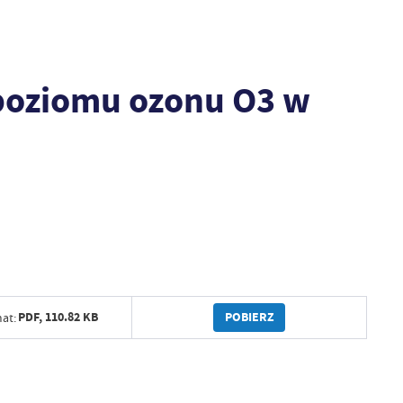
 poziomu ozonu O3 w
POBIERZ
PDF,
110.82 KB
at: