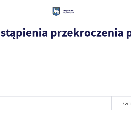
ystąpienia przekroczenia
Form