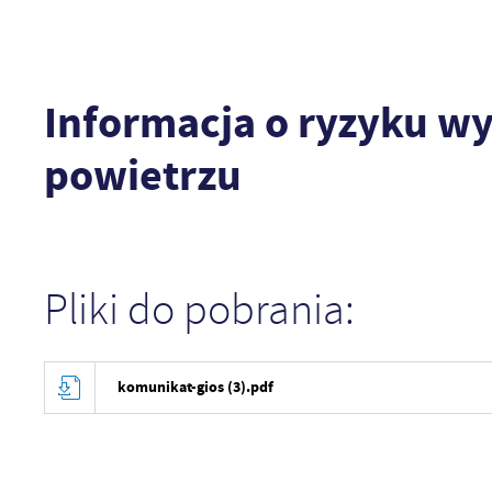
Informacja o ryzyku w
powietrzu
Pliki do pobrania:
komunikat-gios (3).pdf