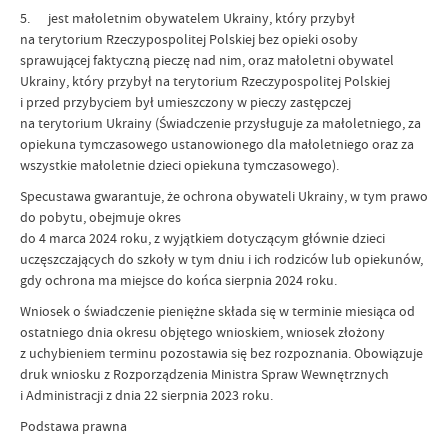
5. jest małoletnim obywatelem Ukrainy, który przybył
na terytorium Rzeczypospolitej Polskiej bez opieki osoby
sprawującej faktyczną pieczę nad nim, oraz małoletni obywatel
Ukrainy, który przybył na terytorium Rzeczypospolitej Polskiej
i przed przybyciem był umieszczony w pieczy zastępczej
na terytorium Ukrainy (Świadczenie przysługuje za małoletniego, za
opiekuna tymczasowego ustanowionego dla małoletniego oraz za
wszystkie małoletnie dzieci opiekuna tymczasowego).
Specustawa gwarantuje, że ochrona obywateli Ukrainy, w tym prawo
do pobytu, obejmuje okres
do 4 marca 2024 roku, z wyjątkiem dotyczącym głównie dzieci
uczęszczających do szkoły w tym dniu i ich rodziców lub opiekunów,
gdy ochrona ma miejsce do końca sierpnia 2024 roku.
Wniosek o świadczenie pieniężne składa się w terminie miesiąca od
ostatniego dnia okresu objętego wnioskiem, wniosek złożony
z uchybieniem terminu pozostawia się bez rozpoznania. Obowiązuje
druk wniosku z Rozporządzenia Ministra Spraw Wewnętrznych
i Administracji z dnia 22 sierpnia 2023 roku.
Podstawa prawna