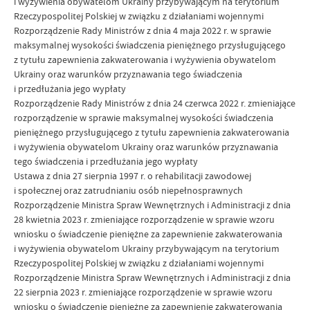
i wyżywienia obywatelom Ukrainy przybywającym na terytorium
Rzeczypospolitej Polskiej w związku z działaniami wojennymi
Rozporządzenie Rady Ministrów z dnia 4 maja 2022 r. w sprawie
maksymalnej wysokości świadczenia pieniężnego przysługującego
z tytułu zapewnienia zakwaterowania i wyżywienia obywatelom
Ukrainy oraz warunków przyznawania tego świadczenia
i przedłużania jego wypłaty
Rozporządzenie Rady Ministrów z dnia 24 czerwca 2022 r. zmieniające
rozporządzenie w sprawie maksymalnej wysokości świadczenia
pieniężnego przysługującego z tytułu zapewnienia zakwaterowania
i wyżywienia obywatelom Ukrainy oraz warunków przyznawania
tego świadczenia i przedłużania jego wypłaty
Ustawa z dnia 27 sierpnia 1997 r. o rehabilitacji zawodowej
i społecznej oraz zatrudnianiu osób niepełnosprawnych
Rozporządzenie Ministra Spraw Wewnętrznych i Administracji z dnia
28 kwietnia 2023 r. zmieniające rozporządzenie w sprawie wzoru
wniosku o świadczenie pieniężne za zapewnienie zakwaterowania
i wyżywienia obywatelom Ukrainy przybywającym na terytorium
Rzeczypospolitej Polskiej w związku z działaniami wojennymi
Rozporządzenie Ministra Spraw Wewnętrznych i Administracji z dnia
22 sierpnia 2023 r. zmieniające rozporządzenie w sprawie wzoru
wniosku o świadczenie pieniężne za zapewnienie zakwaterowania