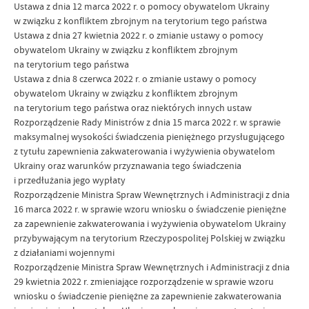
Ustawa z dnia 12 marca 2022 r. o pomocy obywatelom Ukrainy
w związku z konfliktem zbrojnym na terytorium tego państwa
Ustawa z dnia 27 kwietnia 2022 r. o zmianie ustawy o pomocy
obywatelom Ukrainy w związku z konfliktem zbrojnym
na terytorium tego państwa
Ustawa z dnia 8 czerwca 2022 r. o zmianie ustawy o pomocy
obywatelom Ukrainy w związku z konfliktem zbrojnym
na terytorium tego państwa oraz niektórych innych ustaw
Rozporządzenie Rady Ministrów z dnia 15 marca 2022 r. w sprawie
maksymalnej wysokości świadczenia pieniężnego przysługującego
z tytułu zapewnienia zakwaterowania i wyżywienia obywatelom
Ukrainy oraz warunków przyznawania tego świadczenia
i przedłużania jego wypłaty
Rozporządzenie Ministra Spraw Wewnętrznych i Administracji z dnia
16 marca 2022 r. w sprawie wzoru wniosku o świadczenie pieniężne
za zapewnienie zakwaterowania i wyżywienia obywatelom Ukrainy
przybywającym na terytorium Rzeczypospolitej Polskiej w związku
z działaniami wojennymi
Rozporządzenie Ministra Spraw Wewnętrznych i Administracji z dnia
29 kwietnia 2022 r. zmieniające rozporządzenie w sprawie wzoru
wniosku o świadczenie pieniężne za zapewnienie zakwaterowania