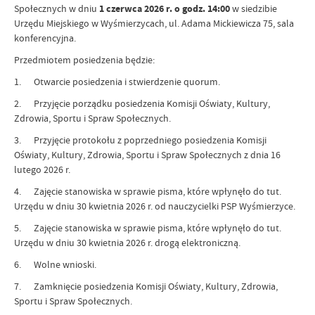
Społecznych w dniu
1 czerwca 2026 r. o godz. 14:00
w siedzibie
Urzędu Miejskiego w Wyśmierzycach, ul. Adama Mickiewicza 75, sala
konferencyjna.
Przedmiotem posiedzenia będzie:
1. Otwarcie posiedzenia i stwierdzenie quorum.
2. Przyjęcie porządku posiedzenia Komisji Oświaty, Kultury,
Zdrowia, Sportu i Spraw Społecznych.
3. Przyjęcie protokołu z poprzedniego posiedzenia Komisji
Oświaty, Kultury, Zdrowia, Sportu i Spraw Społecznych z dnia 16
lutego 2026 r.
4. Zajęcie stanowiska w sprawie pisma, które wpłynęło do tut.
Urzędu w dniu 30 kwietnia 2026 r. od nauczycielki PSP Wyśmierzyce.
5. Zajęcie stanowiska w sprawie pisma, które wpłynęło do tut.
Urzędu w dniu 30 kwietnia 2026 r. drogą elektroniczną.
6. Wolne wnioski.
7. Zamknięcie posiedzenia Komisji Oświaty, Kultury, Zdrowia,
Sportu i Spraw Społecznych.