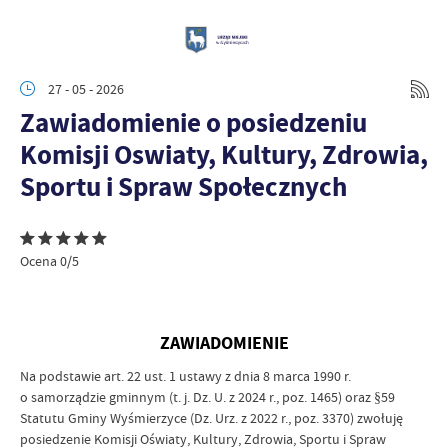
27 - 05 - 2026
Zawiadomienie o posiedzeniu
Komisji Oswiaty, Kultury, Zdrowia,
Sportu i Spraw Społecznych
Ocena 0/5
ZAWIADOMIENIE
Na podstawie art. 22 ust. 1 ustawy z dnia 8 marca 1990 r.
o samorządzie gminnym (t. j. Dz. U. z 2024 r., poz. 1465) oraz §59
Statutu Gminy Wyśmierzyce (Dz. Urz. z 2022 r., poz. 3370) zwołuję
posiedzenie Komisji Oświaty, Kultury, Zdrowia, Sportu i Spraw