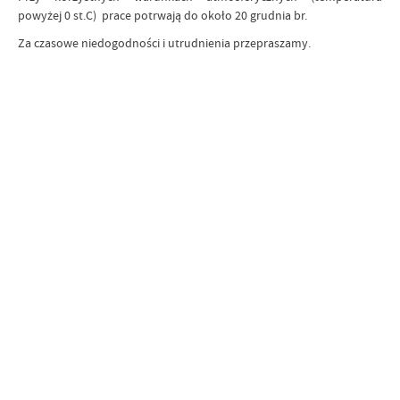
powyżej 0 st.C) prace potrwają do około 20 grudnia br.
Za czasowe niedogodności i utrudnienia przepraszamy.