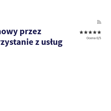
mowy przez
Ocena 0/5
ystanie z usług