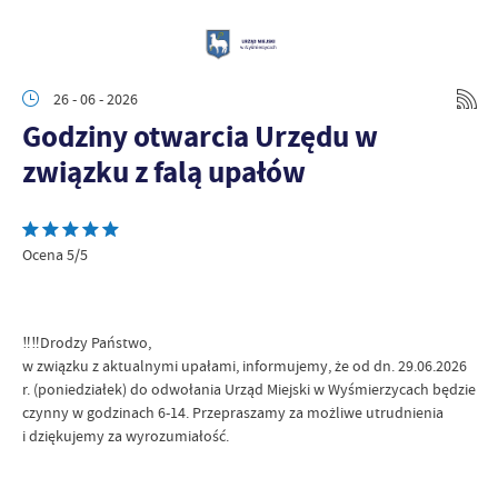
26 - 06 - 2026
Godziny otwarcia Urzędu w
związku z falą upałów
Ocena 5/5
‼️‼️Drodzy Państwo,
w związku z aktualnymi upałami, informujemy, że od dn. 29.06.2026
r. (poniedziałek) do odwołania Urząd Miejski w Wyśmierzycach będzie
czynny w godzinach 6-14. Przepraszamy za możliwe utrudnienia
i dziękujemy za wyrozumiałość.