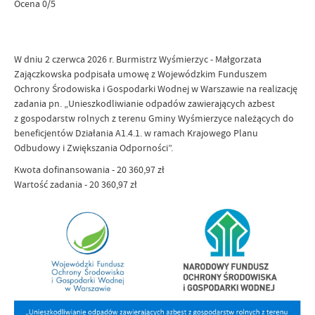
Ocena 0/5
W dniu 2 czerwca 2026 r. Burmistrz Wyśmierzyc - Małgorzata
Zajączkowska podpisała umowę z Wojewódzkim Funduszem
Ochrony Środowiska i Gospodarki Wodnej w Warszawie na realizację
zadania pn. „Unieszkodliwianie odpadów zawierających azbest
z gospodarstw rolnych z terenu Gminy Wyśmierzyce należących do
beneficjentów Działania A1.4.1. w ramach Krajowego Planu
Odbudowy i Zwiększania Odporności”.
Kwota dofinansowania - 20 360,97 zł
Wartość zadania - 20 360,97 zł