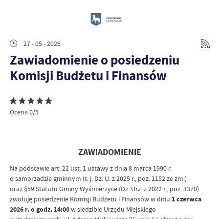
27 - 05 - 2026
Zawiadomienie o posiedzeniu
Komisji Budżetu i Finansów
Ocena 0/5
ZAWIADOMIENIE
Na podstawie art. 22 ust. 1 ustawy z dnia 8 marca 1990 r.
o samorządzie gminnym (t. j. Dz. U. z 2025 r., poz. 1152 ze zm.)
oraz §59 Statutu Gminy Wyśmierzyce (Dz. Urz. z 2022 r., poz. 3370)
zwołuję posiedzenie Komisji Budżetu i Finansów w dniu
1 czerwca
2026 r. o godz. 14:00
w siedzibie Urzędu Miejskiego