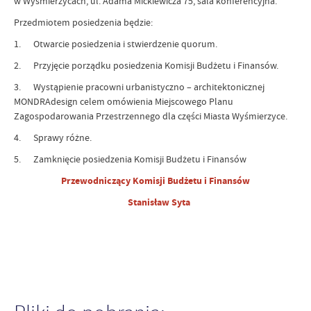
w Wyśmierzycach, ul. Adama Mickiewicza 75, sala konferencyjna.
Przedmiotem posiedzenia będzie:
1. Otwarcie posiedzenia i stwierdzenie quorum.
2. Przyjęcie porządku posiedzenia Komisji Budżetu i Finansów.
3. Wystąpienie pracowni urbanistyczno – architektonicznej
MONDRAdesign celem omówienia Miejscowego Planu
Zagospodarowania Przestrzennego dla części Miasta Wyśmierzyce.
4. Sprawy różne.
5. Zamknięcie posiedzenia Komisji Budżetu i Finansów
Przewodniczący Komisji Budżetu i Finansów
Stanisław Syta